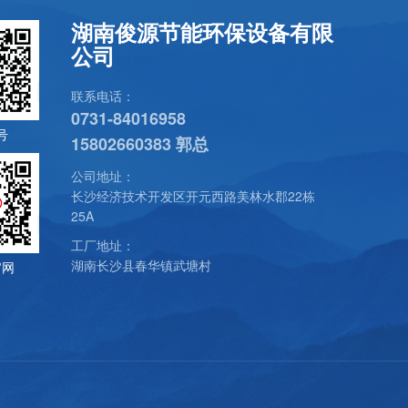
湖南俊源节能环保设备有限
公司
联系电话：
0731-84016958
号
15802660383
郭总
公司地址：
长沙经济技术开发区开元西路美林水郡22栋
25A
工厂地址：
湖南长沙县春华镇武塘村
官网