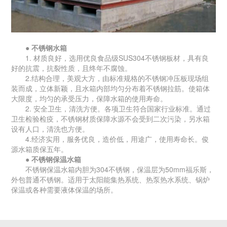
● 不锈钢水箱
1. 材质良好，选用优良食品级SUS304不锈钢板材，具有良
好的抗震，抗裂性质，且终年不腐蚀。
2.结构合理，美观大方，由标准规格的不锈钢冲压板现场组
装而成，立体新颖，且水箱内部均匀分布着不锈钢拉筋。使箱体
大限度，均匀的承受压力，保障水箱的使用寿命。
2. 安全卫生，清洗方便。各项卫生符合国家行业标准。通过
卫生检验检疫，不锈钢材质保障水源不会受到二次污染，另水箱
设有人口，清洗也方便。
4.经济实用，服务优良，造价低，用途广，使用寿命长。俊
源水箱质保五年。
● 不锈钢保温水箱
不锈钢保温水箱内胆为304不锈钢，保温层为50mm福乐斯，
外包普通不锈钢。适用于太阳能集热系统、热泵热水系统、锅炉
保温或各种需要液体保温的场所。