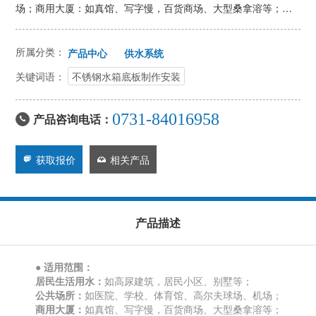
场；商用大厦：如真馆、写字慢，百货商场、大型桑拿溶等；灌
溉：如公园，游乐场、果园、农场等；
所属分类：
产品中心
供水系统
关键词语：
不锈钢水箱底板制作安装
0731-84016958
产品咨询电话：

获取报价
相关产品


产品描述
● 适用范围：
居民生活用水：
如高尿建筑，居民小区、别墅等；
公共场所：
如医院、学校、体育馆、高尔夫球场、机场；
商用大厦：
如真馆、写字慢，百货商场、大型桑拿溶等；