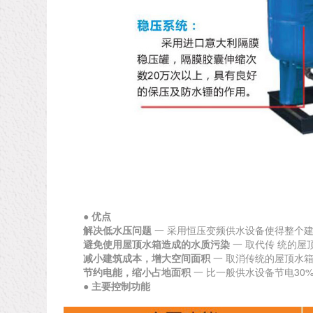
● 优点
解决低水压问题
一 采用恒压变频供水设备使得整个
避免使用屋顶水箱造成的水质污染
一 取代传 统的
减小建筑成本，增大空间面积
一 取消传统的屋顶水
节约电能，缩小占地面积
一 比一般供水设备节电3
●
主要控制功能