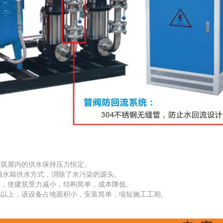
建筑屋内的供水保持压力恒定。
屋顶水箱供水方式，消除了水污染的源头。
箱，使建筑受力减小，结构简单，成本降低。
0%以上，该设备占地面积小，安装简单，缩短施工工期。