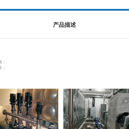
产品描述
场；
等；