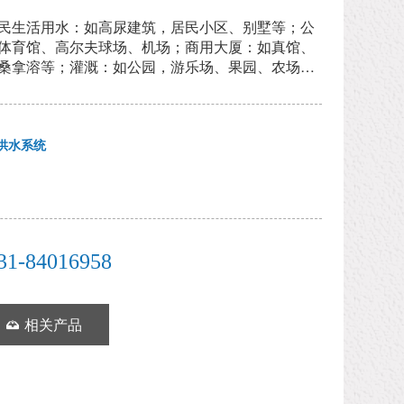
民生活用水：如高尿建筑，居民小区、别墅等；公
体育馆、高尔夫球场、机场；商用大厦：如真馆、
桑拿溶等；灌溉：如公园，游乐场、果园、农场
供水系统
31-84016958
相关产品
