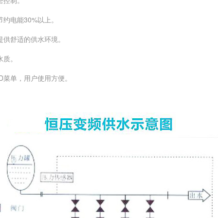
约电能30%以上。
提供舒适的供水环境。
水质。
D菜单，用户使用方便。