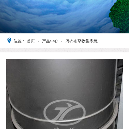
位置：
首页
-
产品中心
-
污衣布草收集系统