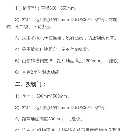
1 ）圆筒型：直径600~ 650mm。
2）材料：选用良好的1.5mm厚SUS304不锈钢，防腐
蚀、不生锈、不易变形。
3）采用承插式卡箍连接，没有凸出，防止刮伤布草。
4）采用镀锌角铁固定，留有伸缩缝隙。
5）由镀锌槽钢支撑，距离地面高度1200mm。（建议）
6）具有2小时耐火功能。
二、投物门：
1）尺寸： 500mm*500mm。
2）材料：选用良好的1.5mm厚SUS304不锈钢。
3）距离地面高度800mm。（建议）
4）没有45°投物缓冲，以保障布草不受磨损的情况滑进